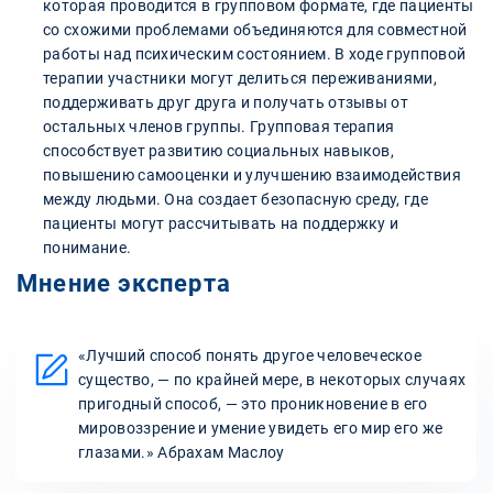
которая проводится в групповом формате, где пациенты
со схожими проблемами объединяются для совместной
работы над психическим состоянием. В ходе групповой
терапии участники могут делиться переживаниями,
поддерживать друг друга и получать отзывы от
остальных членов группы. Групповая терапия
способствует развитию социальных навыков,
повышению самооценки и улучшению взаимодействия
между людьми. Она создает безопасную среду, где
пациенты могут рассчитывать на поддержку и
понимание.
Мнение эксперта
«Лучший способ понять другое человеческое
существо, — по крайней мере, в некоторых случаях
пригодный способ, — это проникновение в его
мировоззрение и умение увидеть его мир его же
глазами.» Абрахам Маслоу