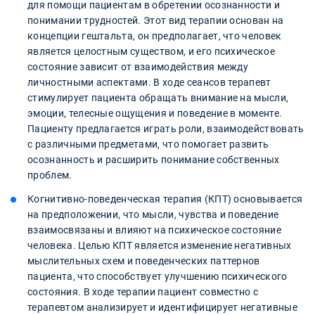
для помощи пациентам в обретении осознанности и
понимании трудностей. Этот вид терапии основан на
концепции гештальта, он предполагает, что человек
является целостным существом, и его психическое
состояние зависит от взаимодействия между
личностными аспектами. В ходе сеансов терапевт
стимулирует пациента обращать внимание на мысли,
эмоции, телесные ощущения и поведение в моменте.
Пациенту предлагается играть роли, взаимодействовать
с различными предметами, что помогает развить
осознанность и расширить понимание собственных
проблем.
Когнитивно-поведенческая терапия (КПТ) основывается
на предположении, что мысли, чувства и поведение
взаимосвязаны и влияют на психическое состояние
человека. Целью КПТ является изменение негативных
мыслительных схем и поведенческих паттернов
пациента, что способствует улучшению психического
состояния. В ходе терапии пациент совместно с
терапевтом анализирует и идентифицирует негативные