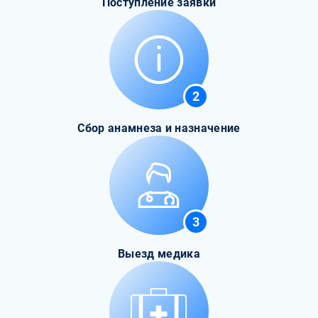
Поступление заявки
2
Сбор анамнеза и назначение
3
Выезд медика