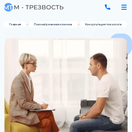
Главная
Психиатрическая клиника
Консультация психолога