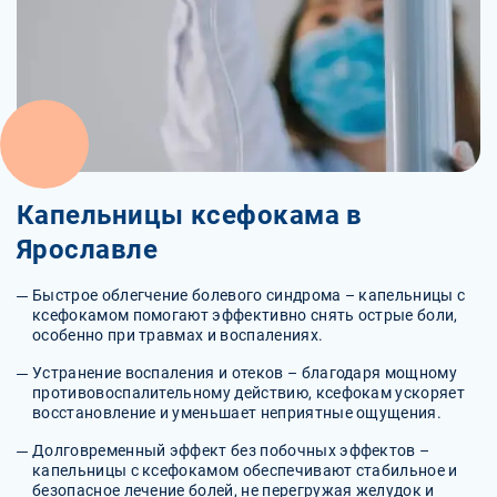
Капельницы ксефокама в
Ярославле
Быстрое облегчение болевого синдрома – капельницы с
ксефокамом помогают эффективно снять острые боли,
особенно при травмах и воспалениях.
Устранение воспаления и отеков – благодаря мощному
противовоспалительному действию, ксефокам ускоряет
восстановление и уменьшает неприятные ощущения.
Долговременный эффект без побочных эффектов –
капельницы с ксефокамом обеспечивают стабильное и
безопасное лечение болей, не перегружая желудок и