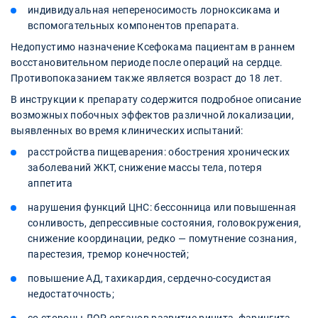
индивидуальная непереносимость лорноксикама и
вспомогательных компонентов препарата.
Недопустимо назначение Ксефокама пациентам в раннем
восстановительном периоде после операций на сердце.
Противопоказанием также является возраст до 18 лет.
В инструкции к препарату содержится подробное описание
возможных побочных эффектов различной локализации,
выявленных во время клинических испытаний:
расстройства пищеварения: обострения хронических
заболеваний ЖКТ, снижение массы тела, потеря
аппетита
нарушения функций ЦНС: бессонница или повышенная
сонливость, депрессивные состояния, головокружения,
снижение координации, редко — помутнение сознания,
парестезия, тремор конечностей;
повышение АД, тахикардия, сердечно-сосудистая
недостаточность;