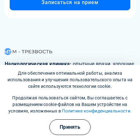
Записаться на прием
Наркологическая клиника:
опытные врачи, хорошие
условия и гарантия анонимности
Для обеспечения оптимальной работы, анализа
использования и улучшения пользовательского опыта на
сайте используются технологии cookie.
Свяжитесь с нами
Продолжая пользоваться сайтом, Вы соглашаетесь с
размещением cookie-файлов на Вашем устройстве на
условиях, изложенных в
Политике конфиденциальности.
О клинике
Принять
Фотогалерея