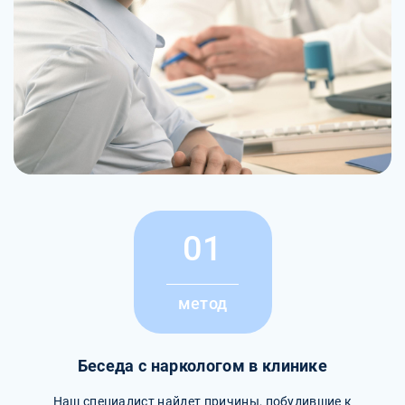
01
метод
Беседа с наркологом в клинике
Наш специалист найдет причины, побудившие к