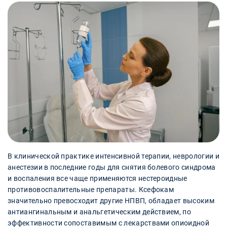
В клинической практике интенсивной терапии, неврологии и
анестезии в последние годы для снятия болевого синдрома
и воспаления все чаще применяются нестероидные
противовоспалительные препараты. Ксефокам
значительно превосходит другие НПВП, обладает высоким
антиангинальным и анальгетическим действием, по
эффективности сопоставимым с лекарствами опиоидной