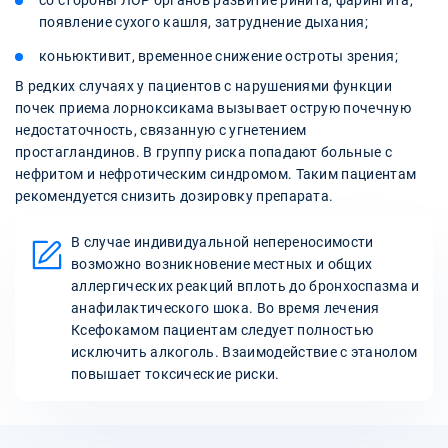
со стороны ЛОР органов развитие ринита, фарингита,
появление сухого кашля, затруднение дыхания;
коньюктивит, временное снижение остроты зрения;
В редких случаях у пациентов с нарушениями функции
почек приема лорноксикама вызывает острую почечную
недостаточность, связанную с угнетением
простагландинов. В группу риска попадают больные с
нефритом и нефротическим синдромом. Таким пациентам
рекомендуется снизить дозировку препарата.
В случае индивидуальной непереносимости
возможно возникновение местных и общих
аллергических реакций вплоть до бронхоспазма и
анафилактического шока. Во время лечения
Ксефокамом пациентам следует полностью
исключить алкоголь. Взаимодействие с этанолом
повышает токсические риски.