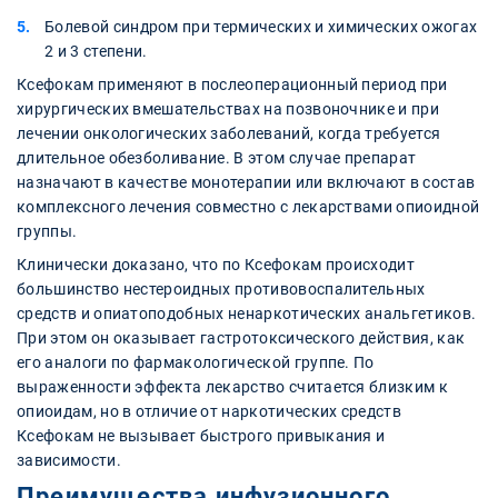
Болевой синдром при термических и химических ожогах
2 и 3 степени.
Ксефокам применяют в послеоперационный период при
хирургических вмешательствах на позвоночнике и при
лечении онкологических заболеваний, когда требуется
длительное обезболивание. В этом случае препарат
назначают в качестве монотерапии или включают в состав
комплексного лечения совместно с лекарствами опиоидной
группы.
Клинически доказано, что по Ксефокам происходит
большинство нестероидных противовоспалительных
средств и опиатоподобных ненаркотических анальгетиков.
При этом он оказывает гастротоксического действия, как
его аналоги по фармакологической группе. По
выраженности эффекта лекарство считается близким к
опиоидам, но в отличие от наркотических средств
Ксефокам не вызывает быстрого привыкания и
зависимости.
Преимущества инфузионного