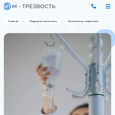
Главная
Медцентр капельниц
Капельницы ксефокама