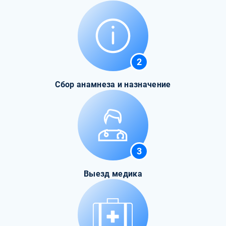
2
Сбор анамнеза и назначение
3
Выезд медика