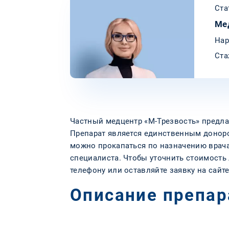
Ста
Ме
Нар
Ста
Частный медцентр «М-Трезвость» предла
Препарат является единственным донор
можно прокапаться по назначению врача
специалиста. Чтобы уточнить стоимость 
телефону или оставляйте заявку на сайте
Описание препар