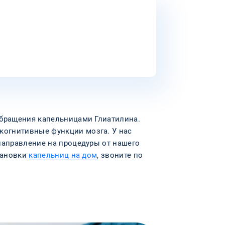
обращения капельницами Глиатилина.
когнитивные функции мозга. У нас
направление на процедуры от нашего
становки
капельниц на дом
, звоните по