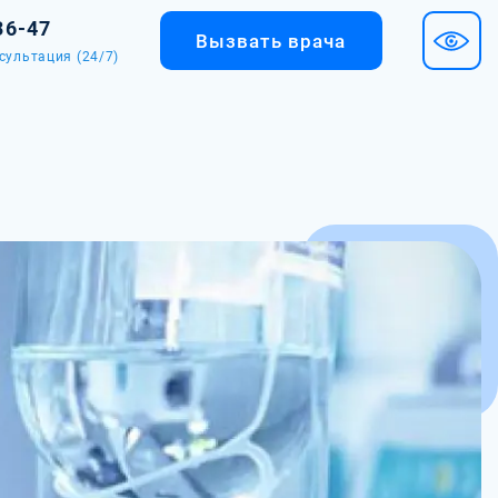
36-47
Вызвать врача
сультация (24/7)