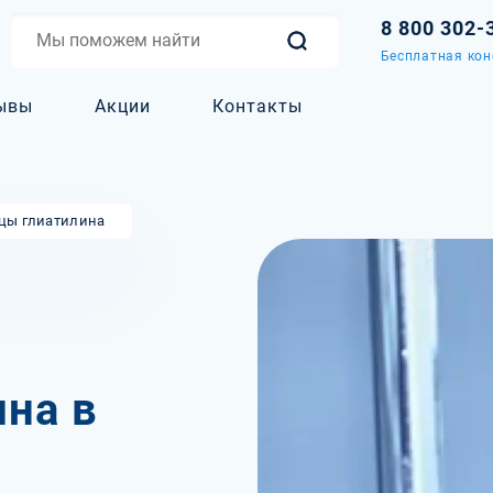
8 800 302-
Бесплатная кон
ывы
Акции
Контакты
цы глиатилина
на в