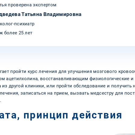
тья проверена экспертом
дведева Татьяна Владимировна
колог-психиатр
ж более 25 лет
гает пройти курс лечения для улучшения мозгового крово
ом ацетилхолина, восстанавливающим физиологические и 
 из другой клиники, или пройти обследование и получить 
лечения, записаться на прием, вызвать медсестру для по
.
ата, принцип действия