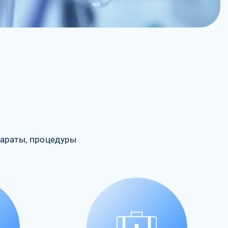
араты, процедуры