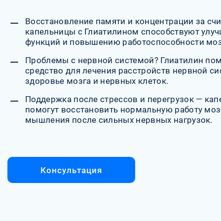
Восстановление памяти и концентрации за сч
капельницы с Глиатилином способствуют улу
функций и повышению работоспособности моз
Проблемы с нервной системой? Глиатилин по
средство для лечения расстройств нервной с
здоровье мозга и нервных клеток.
Поддержка после стрессов и перегрузок — ка
помогут восстановить нормальную работу мозг
мышления после сильных нервных нагрузок.
Консультация