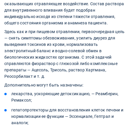
оказывающих отравляющее воздействие. Состав раствора
для внутривенного вливания будет подобран
индивидуально исходя из степени тяжести отравления,
общего состояния организма и анамнеза пациента.
Здесь как и при пищевом отравлении, первоочередная цель
— снять симптомы обезвоживания, усилить диурез для
выведения токсинов из крови, нормализовать
электролитный баланс и водно-солевой обмен в
биологических жидкостях организма. С этой задачей
справляются физраствор с глюкозой либо комплексные
препараты — Ацесоль, Трисоль, раствор Хартмана,
Реосорбилакт и т. д.
Дополнительно могут быть назначены:
лекарства, ускоряющие детоксикацию, — Реамберин,
Ремаксол;
гепатопротекторы для восстановления клеток печени и
нормализации ее функции — Эссенциале, Гептрал и
аналоги;