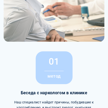
01
метод
Беседа с наркологом в клинике
Наш специалист найдет причины, побудившие к
употреблению, и выстроит диалог, учитывая