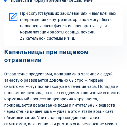
привести в норму артериальное давление.
При сопутствующих заболеваниях и выявленных
повреждениях внутренних органов могут быть
назначены специфические препараты — для
нормализации работы сердца, печени,
дыхательной системы и т. д.
Капельницы при пищевом
отравлении
Отравление продуктами, попавшими в организм с едой,
зачастую развивается довольно быстро — первые
симптомы могут появиться уже в течение часа. Попадая в
просвет кишечника, патоген выделяет токсичные вещества,
нормальный процесс пищеварения нарушается,
прекращается всасывание воды и питательных веществ
через стенки кишечника — уже на этом этапе возникает
обезвоживание. Учитывая присоединение таких
симптомов, как тошнота и рвота, когда человек не может