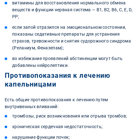
витамины для восстановления нормального обмена
веществ и функции нервная система — B1, B2, B6, C, E, D,
PP;
если запой отразился на эмоциональном состоянии,
показаны седативные препараты для устранения
страхов, тревожности и снятия судорожного синдрома
(Реланиум, Феназепам);
во избежание проявлений абстиненции могут быть
добавлены нейролептики.
Противопоказания к лечению
капельницами
Есть общие противопоказания к лечению путем
внутривенных вливаний:
тромбозы, риск возникновения или отрыва тромбов;
хроническая сердечная недостаточность;
нарушение функции почек;