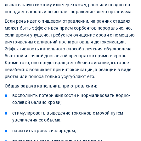
дыхательную систему или через кожу, рано или поздно он
попадает в кровь и вызывает поражение всего организма.
Если речь идет о пищевом отравлении, на ранних стадиях
может быть эффективен прием сорбентов перорально, но,
если время упущено, требуется очищение крови с помощью
внутривенных вливаний препаратов для детоксикации.
Эффективность капельного способа лечения обусловлена
быстрой и точной доставкой препаратов прямо в кровь.
Кроме того, оно предотвращает обезвоживание, которое
неизбежно возникает при интоксикации, а реакции в виде
рвоты или поноса только усугубляют его.
Общая задача капельниц при отравлении:
восполнить потери жидкости и нормализовать водно-
солевой баланс крови;
стимулировать выведение токсинов с мочой путем
увеличения ее объема;
насытить кровь кислородом;