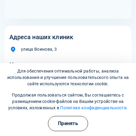
Адреса наших клиник
улица Воинова, 3
Наши контакты
Для обеспечения оптимальной работы, анализа
8 800 302-36-47
использования и улучшения пользовательского опыта на
сайте используются технологии cookie.
yaroslavl@narkopremium.ru
Продолжая пользоваться сайтом, Вы соглашаетесь с
размещением cookie-файлов на Вашем устройстве на
условиях, изложенных в
Политике конфиденциальности.
Записаться на прием
Принять