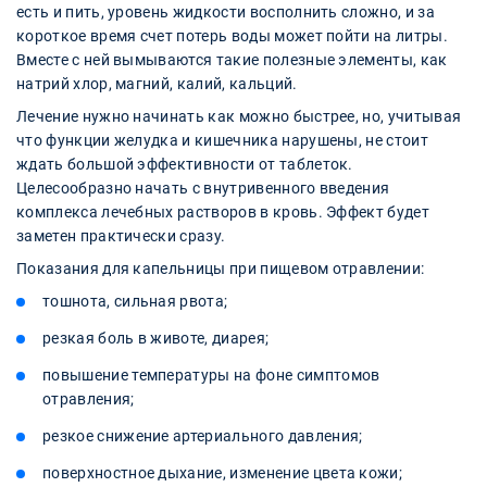
есть и пить, уровень жидкости восполнить сложно, и за
короткое время счет потерь воды может пойти на литры.
Вместе с ней вымываются такие полезные элементы, как
натрий хлор, магний, калий, кальций.
Лечение нужно начинать как можно быстрее, но, учитывая
что функции желудка и кишечника нарушены, не стоит
ждать большой эффективности от таблеток.
Целесообразно начать с внутривенного введения
комплекса лечебных растворов в кровь. Эффект будет
заметен практически сразу.
Показания для капельницы при пищевом отравлении:
тошнота, сильная рвота;
резкая боль в животе, диарея;
повышение температуры на фоне симптомов
отравления;
резкое снижение артериального давления;
поверхностное дыхание, изменение цвета кожи;