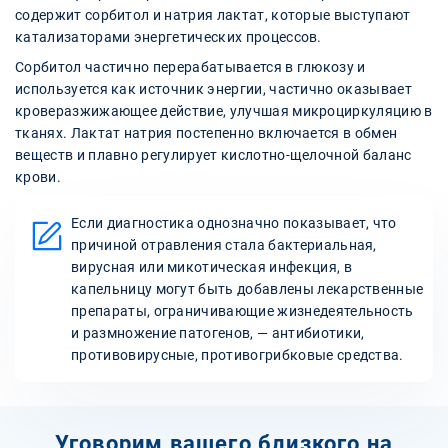
содержит сорбитол и натрия лактат, которые выступают
катализаторами энергетических процессов.
Сорбитол частично перерабатывается в глюкозу и
используется как источник энергии, частично оказывает
кроверазжижающее действие, улучшая микроциркуляцию в
тканях. Лактат натрия постепенно включается в обмен
веществ и плавно регулирует кислотно-щелочной баланс
крови.
Если диагностика однозначно показывает, что
причиной отравления стала бактериальная,
вирусная или микотическая инфекция, в
капельницу могут быть добавлены лекарственные
препараты, ограничивающие жизнедеятельность
и размножение патогенов, — антибиотики,
противовирусные, противогрибковые средства.
Уговорим вашего близкого на